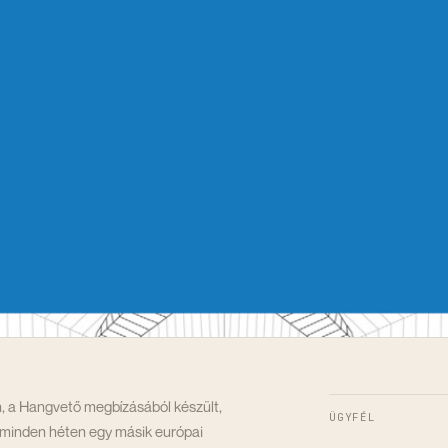
, a Hangvető megbízásából készült,
ÜGYFÉL
t minden héten egy másik európai