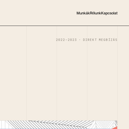
Munkák
Rólunk
Kapcsolat
2022–2023 · DIREKT MEGBÍZÁS