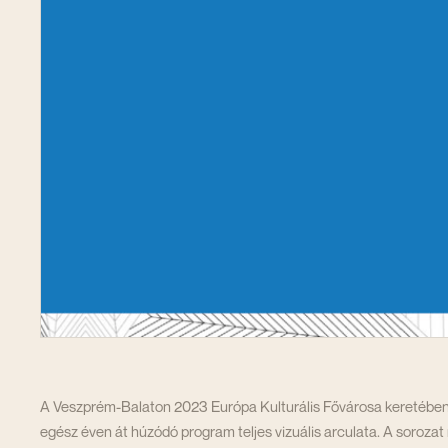
A Veszprém-Balaton 2023 Európa Kulturális Fővárosa keretében
egész éven át húzódó program teljes vizuális arculata. A soroza